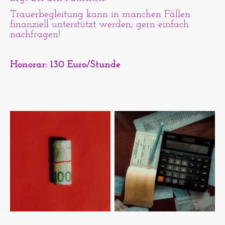
Trauerbegleitung kann in manchen Fällen
finanziell unterstützt werden; gern einfach
nachfragen!
Honorar: 130 Euro/Stunde