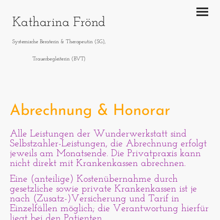
Katharina Frönd
Systemische Beraterin & Therapeutin (SG),
Trauerbegleiterin (BVT)
Abrechnung & Honorar
Alle Leistungen der Wunderwerkstatt sind
Selbstzahler-Leistungen, die Abrechnung erfolgt
jeweils am Monatsende. Die Privatpraxis kann
nicht direkt mit Krankenkassen abrechnen.
Eine (anteilige) Kostenübernahme durch
gesetzliche sowie private Krankenkassen ist je
nach (Zusatz-)Versicherung und Tarif in
Einzelfällen möglich; die Verantwortung hierfür
liegt bei den Patienten.